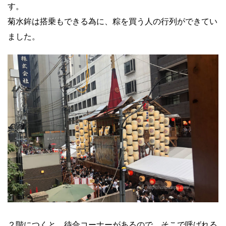
す。
菊水鉾は搭乗もできる為に、粽を買う人の行列ができてい
ました。
２階につくと、待合コーナーがあるので、そこで呼ばれる