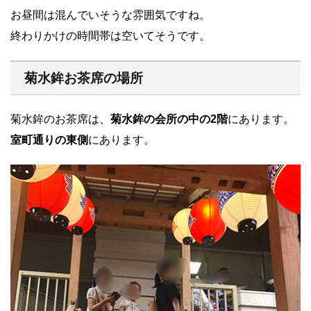
お昼間は混んでいそうな雰囲気ですね。
終わりかけの時間帯は空いてそうです。
菊水鉾お茶席の場所
菊水鉾のお茶席は、
菊水鉾の会所の中の2階
にあります。
室町通りの東側
にあります。