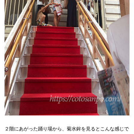
２階にあがった踊り場から、菊水鉾を見るとこんな感じで