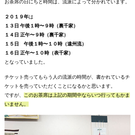
お茶席の日にちと時間は、流派によって分かれています。
２０１９年
は
１３日 午後１時〜９時（裏千家）
１４日 正午〜９時（裏千家）
１５日 午後１時〜１０時（遠州流）
１６日 正午〜１０時（表千家）
となっていました。
チケット売ってもらう人の流派の時間が、書かれているチ
ケットを売っていただくことになるかと思います。
ですが、
このお茶席は上記の期間中ならいつ行ってもかま
いません。