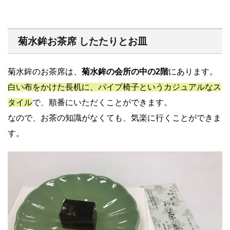
菊水鉾お茶席 したたりとお皿
菊水鉾のお茶席は、
菊水鉾の会所の中の2階
にあります。
白い布をかけた長机に、パイプ椅子というカジュアルなス
タイル
で、順番にいただくことができます。
なので、お茶の知識がなくても、気楽に行くことができま
す。