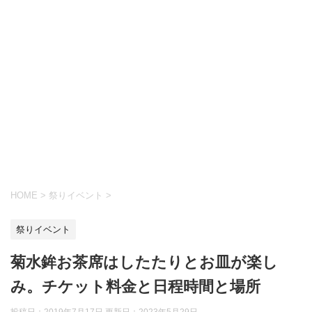
HOME
>
祭りイベント
>
祭りイベント
菊水鉾お茶席はしたたりとお皿が楽し
み。チケット料金と日程時間と場所
投稿日：2019年7月17日 更新日：
2023年5月29日