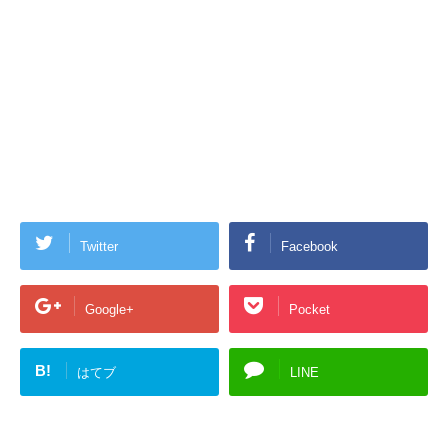
Twitter
Facebook
Google+
Pocket
B!
はてブ
LINE