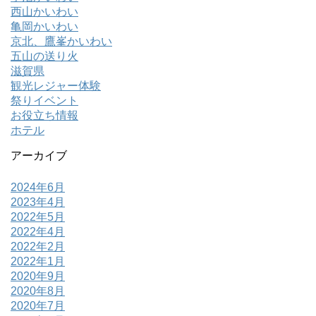
西山かいわい
亀岡かいわい
京北、鷹峯かいわい
五山の送り火
滋賀県
観光レジャー体験
祭りイベント
お役立ち情報
ホテル
アーカイブ
2024年6月
2023年4月
2022年5月
2022年4月
2022年2月
2022年1月
2020年9月
2020年8月
2020年7月