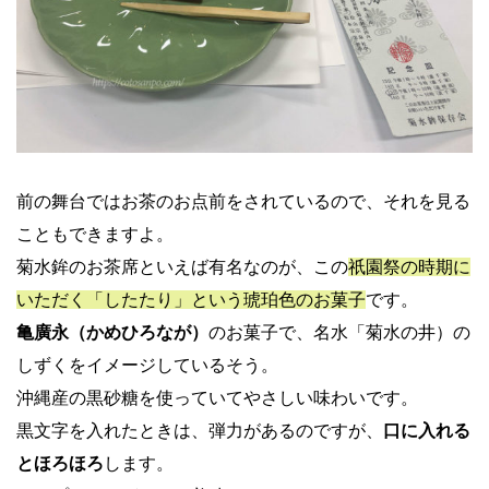
前の舞台ではお茶のお点前をされているので、それを見る
こともできますよ。
菊水鉾のお茶席といえば有名なのが、この
祇園祭の時期に
いただく「したたり」という琥珀色のお菓子
です。
亀廣永（かめひろなが）
のお菓子で、名水「菊水の井）の
しずくをイメージしているそう。
沖縄産の黒砂糖を使っていてやさしい味わいです。
黒文字を入れたときは、弾力があるのですが、
口に入れる
とほろほろ
します。