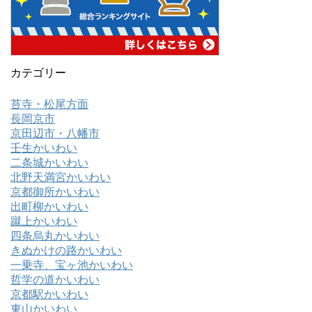
カテゴリー
苔寺・松尾方面
長岡京市
京田辺市・八幡市
壬生かいわい
二条城かいわい
北野天満宮かいわい
京都御所かいわい
出町柳かいわい
蹴上かいわい
四条烏丸かいわい
きぬかけの路かいわい
一乗寺、宝ヶ池かいわい
哲学の道かいわい
京都駅かいわい
東山かいわい