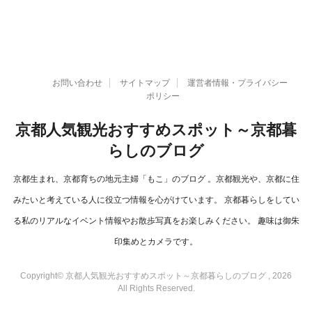
お問い合わせ
サイトマップ
運営者情報・プライバシー
ポリシー
京都人気観光おすすめスポット～京都暮
らしのブログ
京都生まれ、京都育ちの地元主婦「もこ」のブログ 。京都観光や、京都に住
みたいと考えている人に役立つ情報を心がけています。 京都暮らしをしてい
る私のリアルなイベント情報やお散歩写真をお楽しみください。 趣味は御朱
印集めとカメラです。
Copyright© 京都人気観光おすすめスポット～京都暮らしのブログ , 2026
All Rights Reserved.