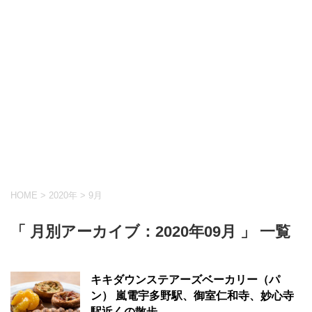
HOME
>
2020年
>
9月
「 月別アーカイブ：2020年09月 」 一覧
キキダウンステアーズベーカリー（パ
ン） 嵐電宇多野駅、御室仁和寺、妙心寺
駅近くの散歩