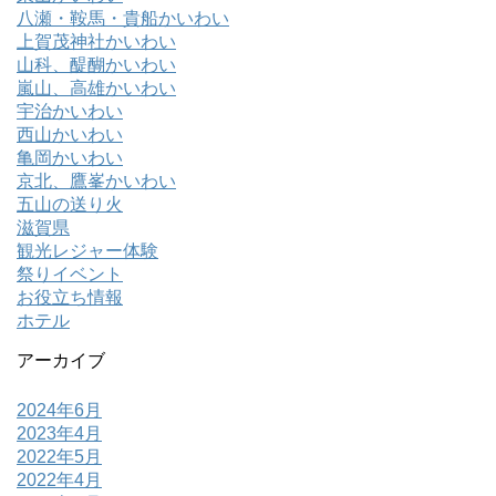
八瀬・鞍馬・貴船かいわい
上賀茂神社かいわい
山科、醍醐かいわい
嵐山、高雄かいわい
宇治かいわい
西山かいわい
亀岡かいわい
京北、鷹峯かいわい
五山の送り火
滋賀県
観光レジャー体験
祭りイベント
お役立ち情報
ホテル
アーカイブ
2024年6月
2023年4月
2022年5月
2022年4月