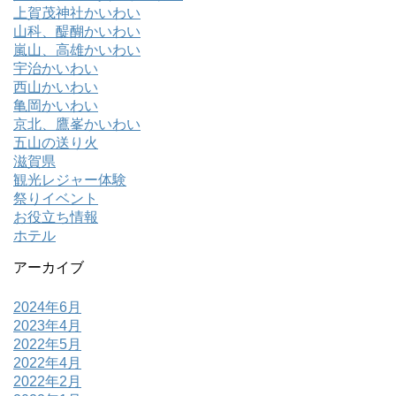
上賀茂神社かいわい
山科、醍醐かいわい
嵐山、高雄かいわい
宇治かいわい
西山かいわい
亀岡かいわい
京北、鷹峯かいわい
五山の送り火
滋賀県
観光レジャー体験
祭りイベント
お役立ち情報
ホテル
アーカイブ
2024年6月
2023年4月
2022年5月
2022年4月
2022年2月