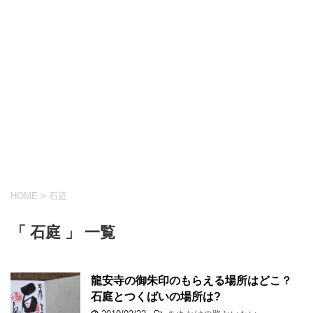
HOME
>
石庭
「 石庭 」 一覧
龍安寺の御朱印のもらえる場所はどこ？
石庭とつくばいの場所は?