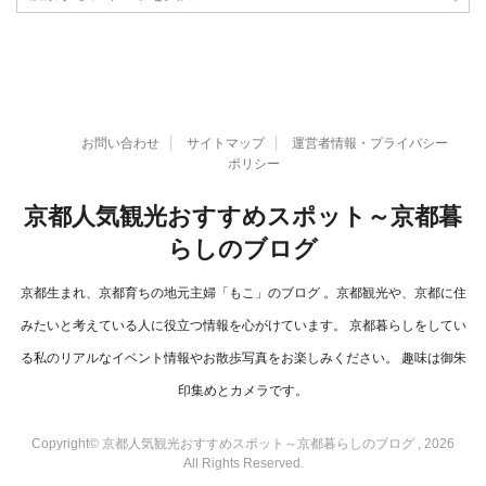
お問い合わせ
サイトマップ
運営者情報・プライバシー
ポリシー
京都人気観光おすすめスポット～京都暮
らしのブログ
京都生まれ、京都育ちの地元主婦「もこ」のブログ 。京都観光や、京都に住
みたいと考えている人に役立つ情報を心がけています。 京都暮らしをしてい
る私のリアルなイベント情報やお散歩写真をお楽しみください。 趣味は御朱
印集めとカメラです。
Copyright© 京都人気観光おすすめスポット～京都暮らしのブログ , 2026
All Rights Reserved.