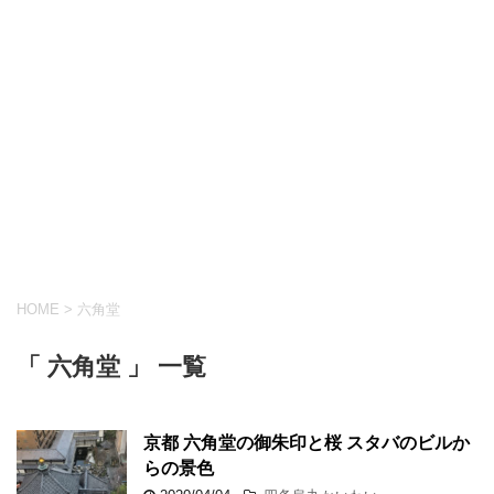
HOME
>
六角堂
「 六角堂 」 一覧
京都 六角堂の御朱印と桜 スタバのビルか
らの景色