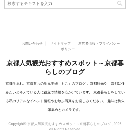
お問い合わせ
サイトマップ
運営者情報・プライバシー
ポリシー
京都人気観光おすすめスポット～京都暮
らしのブログ
京都生まれ、京都育ちの地元主婦「もこ」のブログ 。京都観光や、京都に住
みたいと考えている人に役立つ情報を心がけています。 京都暮らしをしてい
る私のリアルなイベント情報やお散歩写真をお楽しみください。 趣味は御朱
印集めとカメラです。
Copyright© 京都人気観光おすすめスポット～京都暮らしのブログ , 2026
All Rights Reserved.