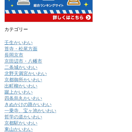
カテゴリー
壬生かいわい
苔寺・松尾方面
長岡京市
京田辺市・八幡市
二条城かいわい
北野天満宮かいわい
京都御所かいわい
出町柳かいわい
蹴上かいわい
四条烏丸かいわい
きぬかけの路かいわい
一乗寺、宝ヶ池かいわい
哲学の道かいわい
京都駅かいわい
東山かいわい