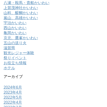
八瀬・鞍馬・貴船かいわい
上賀茂神社かいわい
山科、醍醐かいわい
嵐山、高雄かいわい
宇治かいわい
西山かいわい
亀岡かいわい
京北、鷹峯かいわい
五山の送り火
滋賀県
観光レジャー体験
祭りイベント
お役立ち情報
ホテル
アーカイブ
2024年6月
2023年4月
2022年5月
2022年4月