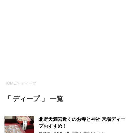
HOME
>
ディープ
「 ディープ 」 一覧
北野天満宮近くのお寺と神社 穴場ディー
プおすすめ！