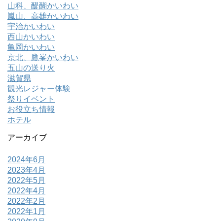
山科、醍醐かいわい
嵐山、高雄かいわい
宇治かいわい
西山かいわい
亀岡かいわい
京北、鷹峯かいわい
五山の送り火
滋賀県
観光レジャー体験
祭りイベント
お役立ち情報
ホテル
アーカイブ
2024年6月
2023年4月
2022年5月
2022年4月
2022年2月
2022年1月