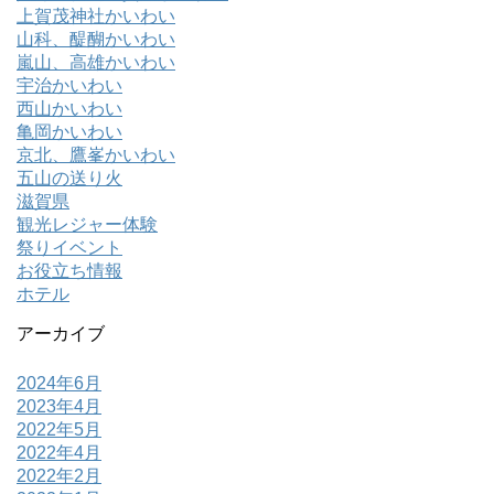
上賀茂神社かいわい
山科、醍醐かいわい
嵐山、高雄かいわい
宇治かいわい
西山かいわい
亀岡かいわい
京北、鷹峯かいわい
五山の送り火
滋賀県
観光レジャー体験
祭りイベント
お役立ち情報
ホテル
アーカイブ
2024年6月
2023年4月
2022年5月
2022年4月
2022年2月