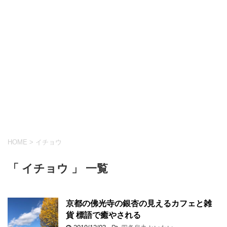
HOME
>
イチョウ
「 イチョウ 」 一覧
京都の佛光寺の銀杏の見えるカフェと雑
貨 標語で癒やされる